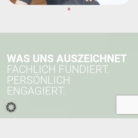
WAS UNS AUSZEICHNET
FACHLICH FUNDIERT.
PERSÖNLICH
ENGAGIERT.